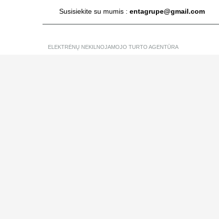
Susisiekite su mumis :
entagrupe@gmail.com
ELEKTRĖNŲ NEKILNOJAMOJO TURTO AGENTŪRA